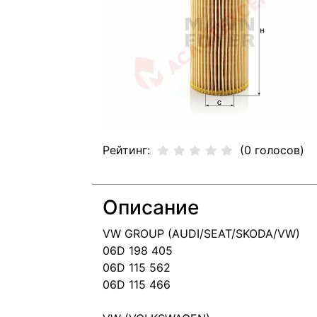
Рейтинг:
(0 голосов)
Описание
VW GROUP (AUDI/SEAT/SKODA/VW)
06D 198 405
06D 115 562
06D 115 466