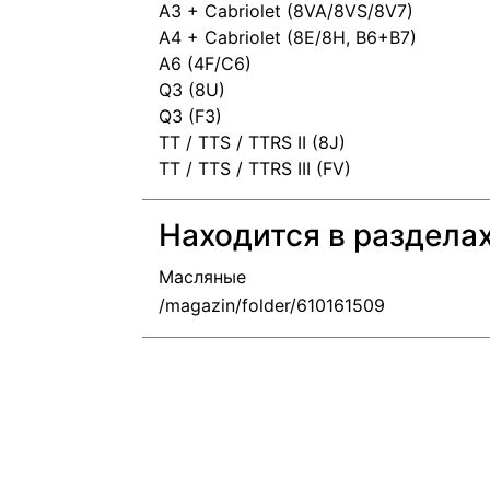
A3 + Cabriolet (8VA/8VS/8V7)
A4 + Cabriolet (8E/8H, B6+B7)
A6 (4F/C6)
Q3 (8U)
Q3 (F3)
TT / TTS / TTRS II (8J)
TT / TTS / TTRS III (FV)
Находится в раздела
Масляные