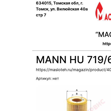
634015, Томская обл, г.
Томск, ул. Вилюйская 40а
стр 7
“МА
http
MANN HU 719/
https://masloteh.ru/magazin/product/
Артикул:
нет