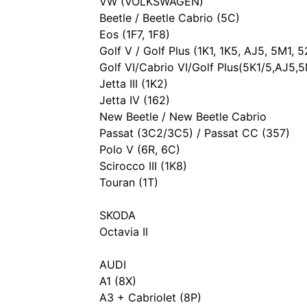
VW (VOLKSWAGEN)
Beetle / Beetle Cabrio (5C)
Eos (1F7, 1F8)
Golf V / Golf Plus (1K1, 1K5, AJ5, 5M1, 5
Golf VI/Cabrio VI/Golf Plus(5K1/5,AJ5,5
Jetta III (1K2)
Jetta IV (162)
New Beetle / New Beetle Cabrio
Passat (3C2/3C5) / Passat CC (357)
Polo V (6R, 6C)
Scirocco III (1K8)
Touran (1T)
SKODA
Octavia II
AUDI
A1 (8X)
A3 + Cabriolet (8P)