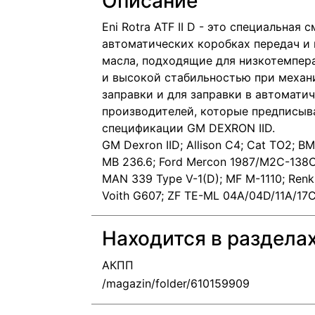
Описание
Eni Rotra ATF II D - это специальная
автоматических коробках передач и 
масла, подходящие для низкотемпер
и высокой стабильностью при механи
заправки и для заправки в автомати
производителей, которые предписы
спецификации GM DEXRON IID.
GM Dexron IID; Allison C4; Cat TO2; BM
MB 236.6; Ford Mercon 1987/M2C-138
MAN 339 Type V-1(D); MF M-1110; Renk
Voith G607; ZF TE-ML 04A/04D/11A/17
Находится в раздела
АКПП