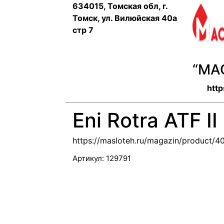
634015, Томская обл, г.
Томск, ул. Вилюйская 40а
стр 7
“МА
http
Eni Rotra ATF II
https://masloteh.ru/magazin/product/
Артикул:
129791