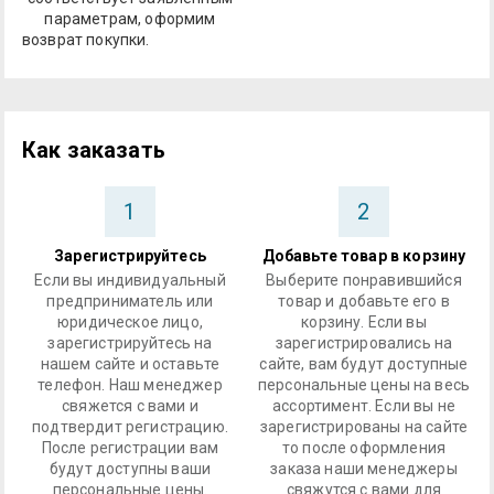
параметрам, оформим
возврат покупки.
Как заказать
1
2
Зарегистрируйтесь
Добавьте товар в корзину
Если вы индивидуальный
Выберите понравившийся
предприниматель или
товар и добавьте его в
юридическое лицо,
корзину. Если вы
зарегистрируйтесь на
зарегистрировались на
нашем сайте и оставьте
сайте, вам будут доступные
телефон. Наш менеджер
персональные цены на весь
свяжется с вами и
ассортимент. Если вы не
подтвердит регистрацию.
зарегистрированы на сайте
После регистрации вам
то после оформления
будут доступны ваши
заказа наши менеджеры
персональные цены.
свяжутся с вами для