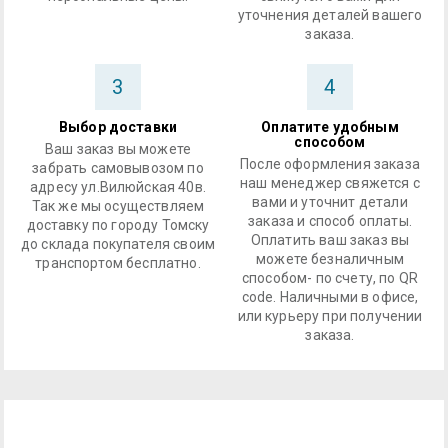
уточнения деталей вашего
заказа.
3
4
Выбор доставки
Оплатите удобным
способом
Ваш заказ вы можете
После оформления заказа
забрать самовывозом по
наш менеджер свяжется с
адресу ул.Вилюйская 40в.
вами и уточнит детали
Так же мы осуществляем
заказа и способ оплаты.
доставку по городу Томску
Оплатить ваш заказ вы
до склада покупателя своим
можете безналичным
транспортом бесплатно.
способом- по счету, по QR
code. Наличными в офисе,
или курьеру при получении
заказа.