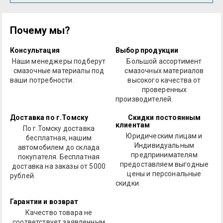
Почему мы?
Консультация
Выбор продукции
Наши менеджеры подберут
Большой ассортимент
смазочные материалы под
смазочных материалов
ваши потребности.
высокого качества от
проверенных
производителей.
Доставка по г.Томску
Скидки постоянным
клиентам
По г.Томску доставка
Юридическим лицам и
бесплатная, нашим
Индивидуальным
автомобилем до склада
предпринимателям
покупателя. Бесплатная
предоставляем выгодные
доставка на заказы от 5000
цены и персональные
рублей.
скидки.
Гарантии и возврат
Качество товара не
соответствует заявленным