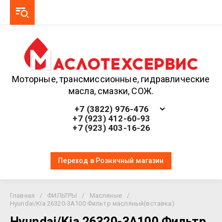
Моторные, трансмиссионные, гидравлические
масла, смазки, СОЖ.
+7 (3822) 976-476
+7 (923) 412-60-93
+7 (923) 403-16-26
Переход в Розничный магазин
Главная
/
ФИЛЬТРЫ
/
Масляные
/
Hyundai/Kia 26320-3A100 Фильтр масляный(вставка)
Hyundai/Kia 26320-3A100 Фильтр