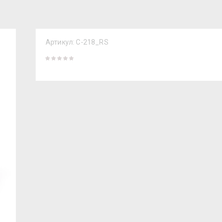
Артикул:
C-218_RS