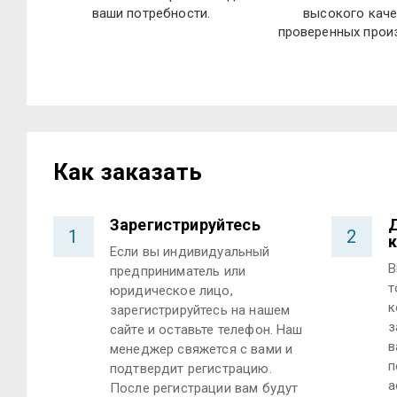
ваши потребности.
высокого каче
проверенных прои
Как заказать
Зарегистрируйтесь
Д
1
2
к
Если вы индивидуальный
В
предприниматель или
т
юридическое лицо,
к
зарегистрируйтесь на нашем
з
сайте и оставьте телефон. Наш
в
менеджер свяжется с вами и
п
подтвердит регистрацию.
а
После регистрации вам будут