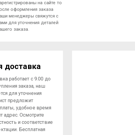
арегистрированы на сайте то
осле оформления заказа
аши менеджеры свяжутся с
ами для уточнения деталей
ашего заказа.
я доставка
ка работает с 9.00 до
упления заказа, наш
тся для уточнения
ист предложит
платы, удобное время
ит адрес. Осмотрите
стность и соответствие
ктации. Бесплатная