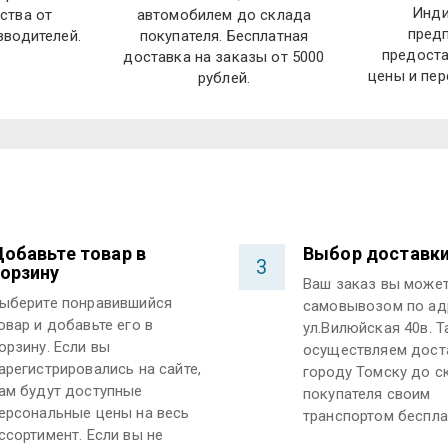
Инди
ства от
автомобилем до склада
пред
зводителей.
покупателя. Бесплатная
предост
доставка на заказы от 5000
цены и пер
рублей.
обавьте товар в
Выбор доставк
3
орзину
Ваш заказ вы может
ыберите понравившийся
самовывозом по ад
овар и добавьте его в
ул.Вилюйская 40в. 
орзину. Если вы
осуществляем дост
арегистрировались на сайте,
городу Томску до с
ам будут доступные
покупателя своим
ерсональные цены на весь
транспортом беспла
ссортимент. Если вы не