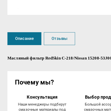
Описание
Отзывы
Масляный фильтр RedSkin C-218/Nissan 15208-53J0
Почему мы?
Консультация
Выбор прод
Наши менеджеры подберут
Большой ассо
смазочные материалы под
смазочных мат