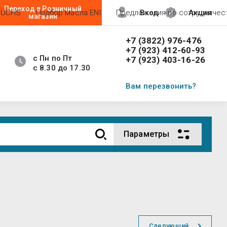
Переход в Розничный
FUCHS
Подбор масла ENI
Предложения по сотрудничес
Вход
Акция
магазин
+7 (3822) 976-476
+7 (923) 412-60-93
с Пн по Пт
+7 (923) 403-16-26
с 8.30 до 17.30
Вам перезвонить?
Параметры
Следующий