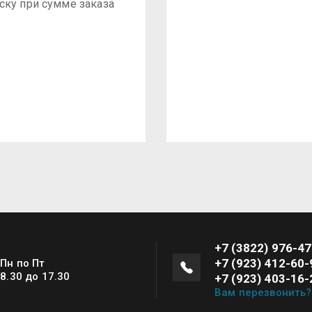
мску при сумме заказа
+7 (3822) 976-4
+7 (923) 412-60-
 Пн по Пт
 8.30 до 17.30
+7 (923) 403-16-
Вам перезвонить?