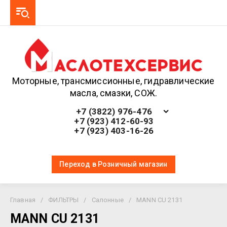
Моторные, трансмиссионные, гидравлические
масла, смазки, СОЖ.
+7 (3822) 976-476
+7 (923) 412-60-93
+7 (923) 403-16-26
Переход в Розничный магазин
Главная
/
ФИЛЬТРЫ
/
Салонные
/
MANN CU 2131
MANN CU 2131