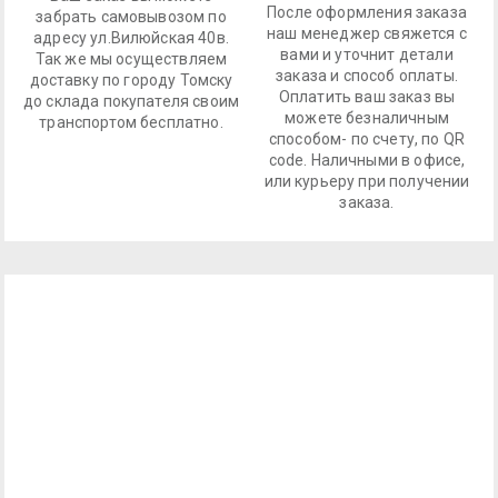
После оформления заказа
забрать самовывозом по
наш менеджер свяжется с
адресу ул.Вилюйская 40в.
вами и уточнит детали
Так же мы осуществляем
заказа и способ оплаты.
доставку по городу Томску
Оплатить ваш заказ вы
до склада покупателя своим
можете безналичным
транспортом бесплатно.
способом- по счету, по QR
code. Наличными в офисе,
или курьеру при получении
заказа.