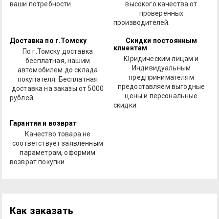
ваши потребности.
высокого качества от
проверенных
производителей.
Доставка по г.Томску
Скидки постоянным
клиентам
По г.Томску доставка
Юридическим лицам и
бесплатная, нашим
Индивидуальным
автомобилем до склада
предпринимателям
покупателя. Бесплатная
предоставляем выгодные
доставка на заказы от 5000
цены и персональные
рублей.
скидки.
Гарантии и возврат
Качество товара не
соответствует заявленным
параметрам, оформим
возврат покупки.
Как заказать