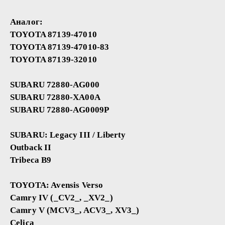
Аналог:
TOYOTA 87139-47010
TOYOTA 87139-47010-83
TOYOTA 87139-32010
SUBARU 72880-AG000
SUBARU 72880-XA00A
SUBARU 72880-AG0009P
SUBARU: Legacy III / Liberty
Outback II
Tribeca B9
TOYOTA: Avensis Verso
Camry IV (_CV2_, _XV2_)
Camry V (MCV3_, ACV3_, XV3_)
Celica