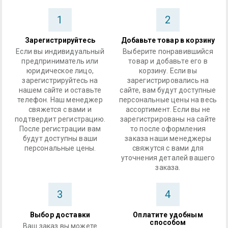
1
2
Зарегистрируйтесь
Добавьте товар в корзину
Если вы индивидуальный
Выберите понравившийся
предприниматель или
товар и добавьте его в
юридическое лицо,
корзину. Если вы
зарегистрируйтесь на
зарегистрировались на
нашем сайте и оставьте
сайте, вам будут доступные
телефон. Наш менеджер
персональные цены на весь
свяжется с вами и
ассортимент. Если вы не
подтвердит регистрацию.
зарегистрированы на сайте
После регистрации вам
то после оформления
будут доступны ваши
заказа наши менеджеры
персональные цены.
свяжутся с вами для
уточнения деталей вашего
заказа.
3
4
Выбор доставки
Оплатите удобным
способом
Ваш заказ вы можете