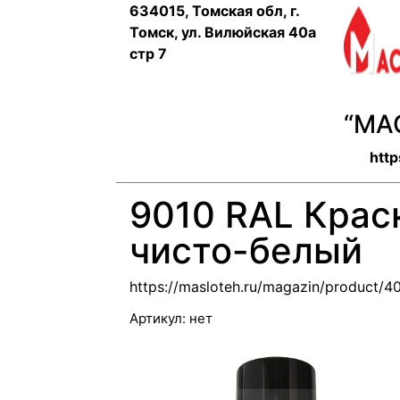
634015, Томская обл, г.
Томск, ул. Вилюйская 40а
стр 7
“МА
http
9010 RAL Крас
чисто-белый
https://masloteh.ru/magazin/product/
Артикул:
нет