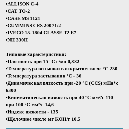
•ALLISON C-4
•CAT TO-2
•CASE MS 1121
•CUMMINS CES 20071/2
•IVECO 18-1804 CLASSE T2 E7
•NH 330H
Типовые характеристики:
•Плотность при 15 °С г/мл 0,882
•Температура вспышки в открытом тигле °С 230
•Температура застывания °С - 36
•Динамическая вязкость при -20 °С (CCS) мПа*с
6300
•Кинематическая вязкость при 40 °С мм²/с 110
при 100 °С мм²/с 14,6
•Индекс вязкости - 135
•Щелочное число мг KOH/г 10,5