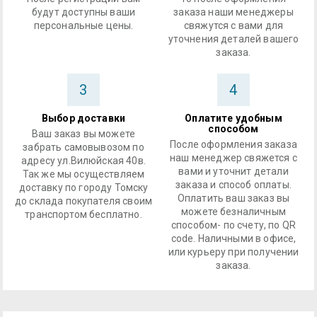
будут доступны ваши
заказа наши менеджеры
персональные цены.
свяжутся с вами для
уточнения деталей вашего
заказа.
3
4
Выбор доставки
Оплатите удобным
способом
Ваш заказ вы можете
После оформления заказа
забрать самовывозом по
наш менеджер свяжется с
адресу ул.Вилюйская 40в.
вами и уточнит детали
Так же мы осуществляем
заказа и способ оплаты.
доставку по городу Томску
Оплатить ваш заказ вы
до склада покупателя своим
можете безналичным
транспортом бесплатно.
способом- по счету, по QR
code. Наличными в офисе,
или курьеру при получении
заказа.