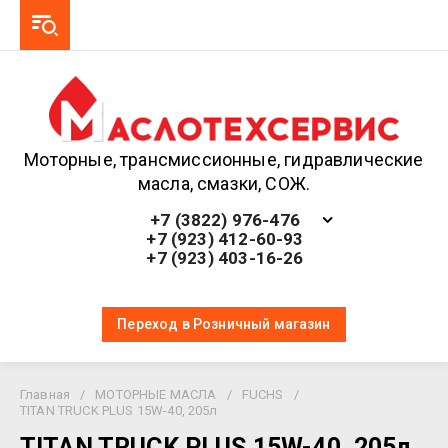
Моторные, трансмиссионные, гидравлические
масла, смазки, СОЖ.
+7 (3822) 976-476
+7 (923) 412-60-93
+7 (923) 403-16-26
Переход в Розничный магазин
Главная
/
МОТОРНЫЕ МАСЛА
/
FUCHS
/
TITAN TRUCK PLUS 15W-40, 205л
TITAN TRUCK PLUS 15W-40, 205л