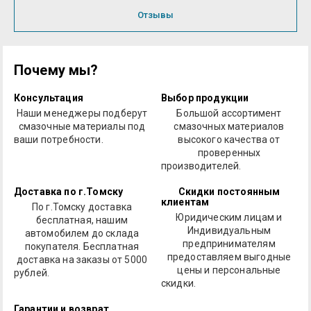
Отзывы
Почему мы?
Консультация
Выбор продукции
Наши менеджеры подберут
Большой ассортимент
смазочные материалы под
смазочных материалов
ваши потребности.
высокого качества от
проверенных
производителей.
Доставка по г.Томску
Скидки постоянным
клиентам
По г.Томску доставка
Юридическим лицам и
бесплатная, нашим
Индивидуальным
автомобилем до склада
предпринимателям
покупателя. Бесплатная
предоставляем выгодные
доставка на заказы от 5000
цены и персональные
рублей.
скидки.
Гарантии и возврат