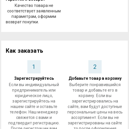
Качество товара не
соответствует заявленным
параметрам, оформим
возврат покупки.
Как заказать
1
2
Зарегистрируйтесь
Добавьте товар в корзину
Если вы индивидуальный
Выберите понравившийся
предприниматель или
товар и добавьте его в
юридическое лицо,
корзину. Если вы
зарегистрируйтесь на
зарегистрировались на
нашем сайте и оставьте
сайте, вам будут доступные
телефон. Наш менеджер
персональные цены на весь
свяжется с вами и
ассортимент. Если вы не
подтвердит регистрацию.
зарегистрированы на сайте
После регистрации вам
то после оформления