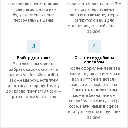
подтвердит регистрацию.
зарегистрированы на сайте
После регистрации вам
то после оформления
будут доступны ваши
заказа наши менеджеры
персональные цены.
свяжутся с вами для
уточнения деталей вашего
заказа.
3
4
Выбор доставки
Оплатите удобным
способом
Ваш заказ вы можете
После оформления заказа
забрать самовывозом по
наш менеджер свяжется с
адресу ул.Вилюйская 40в.
вами и уточнит детали
Так же мы осуществляем
заказа и способ оплаты.
доставку по городу Томску
Оплатить ваш заказ вы
до склада покупателя своим
можете безналичным
транспортом бесплатно.
способом- по счету, по QR
code. Наличными в офисе,
или курьеру при получении
заказа.