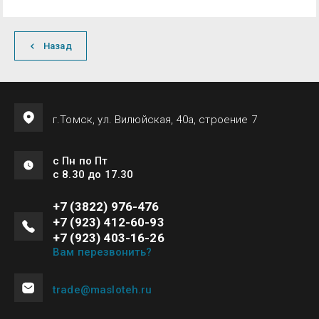
Назад
г.Томск, ул. Вилюйская, 40а, строение 7
с Пн по Пт
с 8.30 до 17.30
+7 (3822) 976-476
+7 (923) 412-60-93
+7 (923) 403-16-26
Вам перезвонить?
trade@masloteh.ru