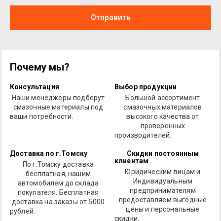
Отправить
Почему мы?
Консультация
Выбор продукции
Наши менеджеры подберут
Большой ассортимент
смазочные материалы под
смазочных материалов
ваши потребности.
высокого качества от
проверенных
производителей.
Доставка по г.Томску
Скидки постоянным
клиентам
По г.Томску доставка
Юридическим лицам и
бесплатная, нашим
Индивидуальным
автомобилем до склада
предпринимателям
покупателя. Бесплатная
предоставляем выгодные
доставка на заказы от 5000
цены и персональные
рублей.
скидки.