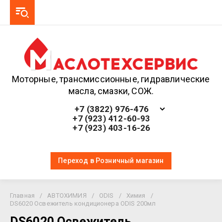
Моторные, трансмиссионные, гидравлические
масла, смазки, СОЖ.
+7 (3822) 976-476
+7 (923) 412-60-93
+7 (923) 403-16-26
Переход в Розничный магазин
Главная
/
АВТОХИМИЯ
/
ODIS
/
Химия
/
DS6020 Освежитель кондиционера ODIS 200мл
DS6020 Освежитель