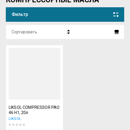
Фильтр
Сортировать
Название - Я-А
Название - А-Я
LIKSOL COMPRESSOR PAO
46 H1, 20л
LIKSOL